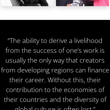
APASER: Laza
ADAL: Mario Mitrotti
Réalisateur
Réalisateur
(Madagascar)
(Colombie)
“The ability to derive a livelihood
from the success of one’s work is
usually the only way that creators
from developing regions can finance
their career. Without this, their
contribution to the economies of
their countries and the diversity of
global culture is often lost.”