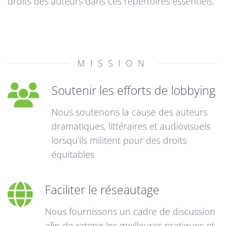
droits des auteurs dans ces répertoires essentiels.
MISSION
Soutenir les efforts de lobbying
Nous soutenons la cause des auteurs
dramatiques, littéraires et audiovisuels
lorsqu’ils militent pour des droits
équitables
Faciliter le réseautage
Nous fournissons un cadre de discussion
afin de retenir les meilleures pratiques et