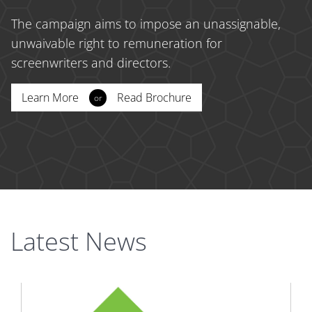
The campaign aims to impose an unassignable,
unwaivable right to remuneration for
screenwriters and directors.
Learn More
Read Brochure
or
Latest News