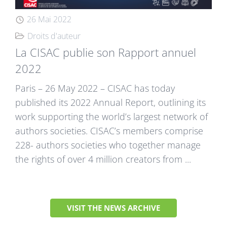
26 Mai 2022
Droits d'auteur
La CISAC publie son Rapport annuel
2022
Paris – 26 May 2022 – CISAC has today
published its 2022 Annual Report, outlining its
work supporting the world’s largest network of
authors societies. CISAC’s members comprise
228- authors societies who together manage
the rights of over 4 million creators from ...
VISIT THE NEWS ARCHIVE