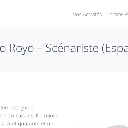
Nos Activités
Comité Ex
o Royo – Scénariste (Esp
série espagnole
 dix saisons. Il a rejoint
 a écrit quarante et un