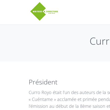
Aller au contenu principal
twitter
Facebook
Curr
Président
Curro Royo était l’un des auteurs de la 
« Cuéntame » acclamée et primée pendant
l’émission au début de la 8ème saison et