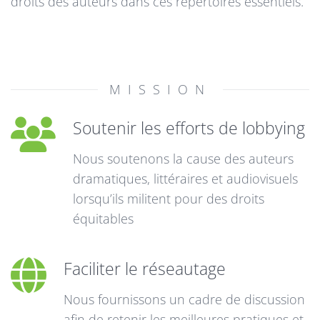
droits des auteurs dans ces répertoires essentiels.
MISSION
Soutenir les efforts de lobbying
Nous soutenons la cause des auteurs
dramatiques, littéraires et audiovisuels
lorsqu’ils militent pour des droits
équitables
Faciliter le réseautage
Nous fournissons un cadre de discussion
afin de retenir les meilleures pratiques et