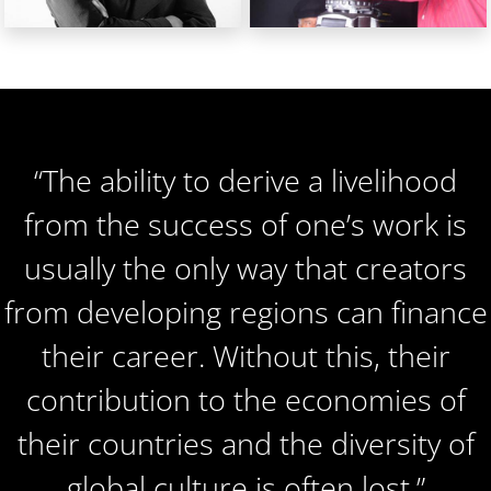
APASER: Laza
ADAL: Mario Mitrotti
Réalisateur
Réalisateur
(Madagascar)
(Colombie)
“The ability to derive a livelihood
from the success of one’s work is
usually the only way that creators
from developing regions can finance
their career. Without this, their
contribution to the economies of
their countries and the diversity of
global culture is often lost.”