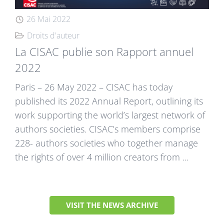
26 Mai 2022
Droits d'auteur
La CISAC publie son Rapport annuel
2022
Paris – 26 May 2022 – CISAC has today
published its 2022 Annual Report, outlining its
work supporting the world’s largest network of
authors societies. CISAC’s members comprise
228- authors societies who together manage
the rights of over 4 million creators from ...
VISIT THE NEWS ARCHIVE