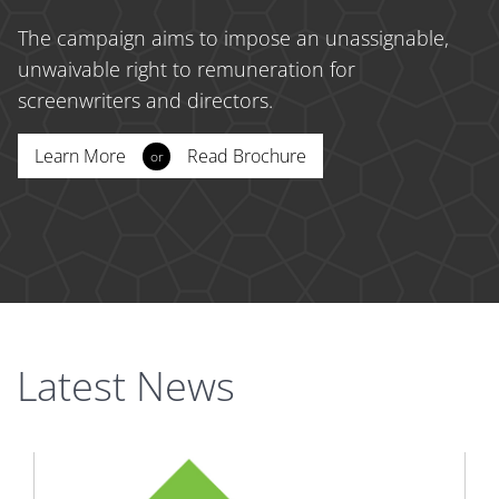
The campaign aims to impose an unassignable,
unwaivable right to remuneration for
screenwriters and directors.
Learn More
Read Brochure
or
Latest News