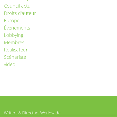
Council actu
Droits d'auteur
Europe
Événements
Lobbying
Membres
Réalisateur
Scénariste
video
Writers & Directors Worldwide