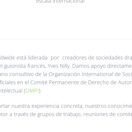
escala internacional
ldwide está liderada por creadores de sociedades dramá
l guionista francés, Yves Nilly. Damos apoyo directame
o consultivo de la Organización International de So
ficiales en el Comité Permanente de Derecho de Autor
telectual (
OMPI
).
tar nuestra experiencia concreta, nuestros conocimie
or a través de grupos de trabajo, reuniones de comités 