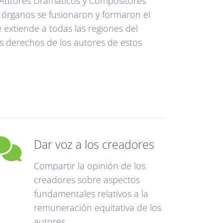
e Autores Dramáticos y Compositores
s órganos se fusionaron y formaron el
 extiende a todas las regiones del
os derechos de los autores de estos
Dar voz a los creadores
Compartir la opinión de los
creadores sobre aspectos
fundamentales relativos a la
remuneración equitativa de los
autores