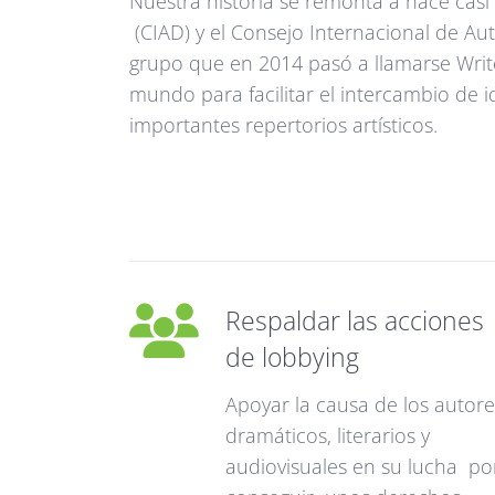
Nuestra historia se remonta a hace casi
(CIAD) y el Consejo Internacional de Au
grupo que en 2014 pasó a llamarse Write
mundo para facilitar el intercambio de 
importantes repertorios artísticos.
Respaldar las acciones
de lobbying
Apoyar la causa de los autore
dramáticos, literarios y
audiovisuales en su lucha po