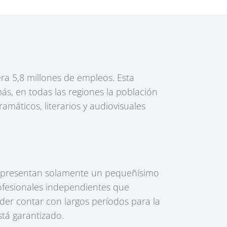
era 5,8 millones de empleos. Esta
ás, en todas las regiones la población
amáticos, literarios y audiovisuales
 representan solamente un pequeñísimo
ofesionales independientes que
oder contar con largos períodos para la
stá garantizado.