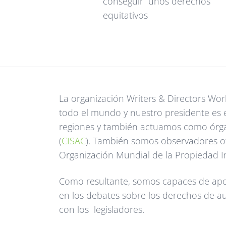
conseguir unos derechos
equitativos
La organización Writers & Directors Wor
todo el mundo y nuestro presidente es e
regiones y también actuamos como órgan
(
CISAC
). También somos observadores o
Organización Mundial de la Propiedad In
Como resultante, somos capaces de apor
en los debates sobre los derechos de aut
con los legisladores.