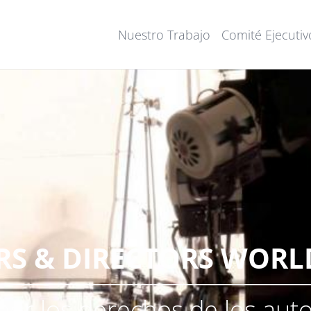
Nuestro Trabajo
Comité Ejecutiv
RS & DIRECTORS WOR
por los derechos de los aut