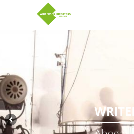
Pasar al contenido principal
twitter
Facebook
WRITE
Abogar 