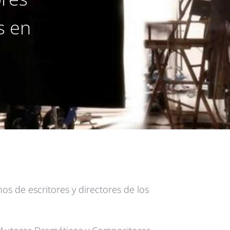
s en
s de escritores y directores de los