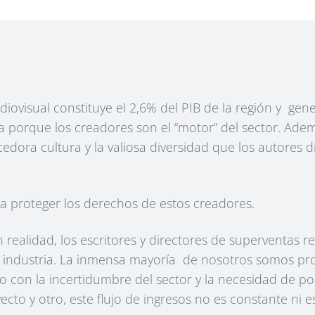
iovisual constituye el 2,6% del PIB de la región y gen
a porque los creadores son el “motor” del sector. Adem
edora cultura y la valiosa diversidad que los autores dr
a proteger los derechos de estos creadores.
 realidad, los escritores y directores de superventas
la industria. La inmensa mayoría de nosotros somos pr
ro con la incertidumbre del sector y la necesidad de p
yecto y otro, este flujo de ingresos no es constante ni e