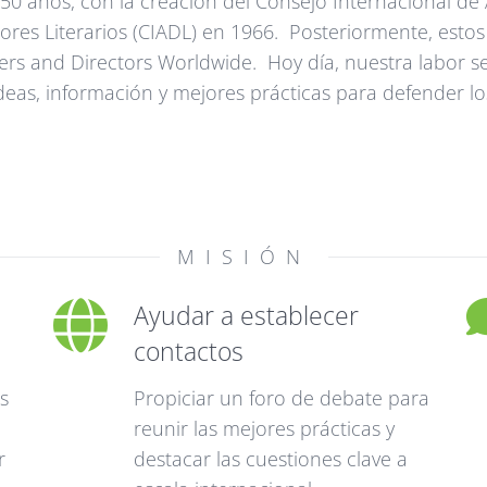
 50 años, con la creación del Consejo Internacional d
tores Literarios (CIADL) en 1966. Posteriormente, esto
rs and Directors Worldwide. Hoy día, nuestra labor se
ideas, información y mejores prácticas para defender l
MISIÓN
Ayudar a establecer
contactos
s
Propiciar un foro de debate para
reunir las mejores prácticas y
r
destacar las cuestiones clave a