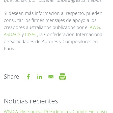
que luchan por obtener unos ingresos medios.”
Si desean más información al respecto, pueden
consultar los firmes mensajes de apoyo a los
creadores australianos publicados por el
AWG
,
ASDACS
y
CISAC
, la Confederación Internacional
de Sociedades de Autores y Compositores en
París.
Share
Noticias recientes
W&DW elige nueva Presidencia y Comité Ejecutivo