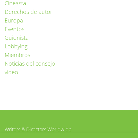
Cineasta
Derechos de autor
Europa
Eventos
Guionista
Lobbying
Miembros
Noticias del consejo
video
Writers & Directors Worldwide
c/o CISAC