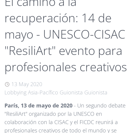
El camino a la
recuperación: 14 de
mayo - UNESCO-CISAC
"ResiliArt" evento para
profesionales creativos
13 May 2020
Lobbying
Asia-Pacífico
Guionista
Guionista
París, 13 de mayo de 2020
- Un segundo debate
"ResiliArt" organizado por la UNESCO en
colaboración con la CISAC y el FICDC reunirá a
profesionales creativos de todo el mundo y se