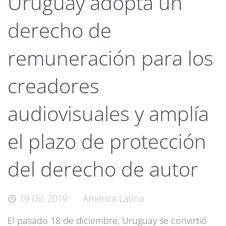
Uruguay adopta un
derecho de
remuneración para los
creadores
audiovisuales y amplía
el plazo de protección
del derecho de autor
19 Dic 2019
América Latina
El pasado 18 de diciembre, Uruguay se convirtió