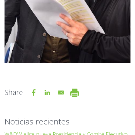
Share
Noticias recientes
W&DW elige nueva Presidencia y Comité Ejecutivo