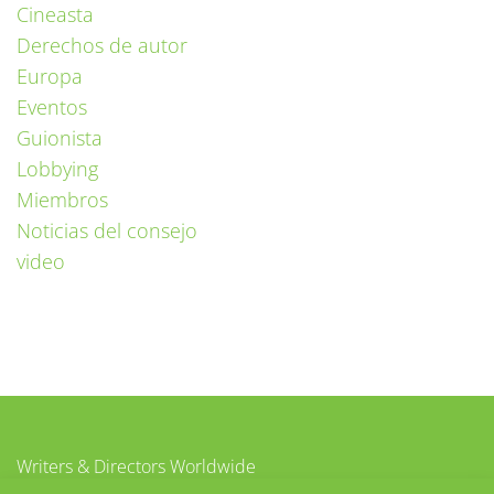
Cineasta
Derechos de autor
Europa
Eventos
Guionista
Lobbying
Miembros
Noticias del consejo
video
Writers & Directors Worldwide
c/o CISAC