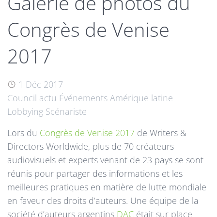
Galerie de photos du
Congrès de Venise
2017
1 Déc 2017
Council actu
Événements
Amérique latine
Lobbying
Scénariste
Lors du
Congrès de Venise 2017
de Writers &
Directors Worldwide, plus de 70 créateurs
audiovisuels et experts venant de 23 pays se sont
réunis pour partager des informations et les
meilleures pratiques en matière de lutte mondiale
en faveur des droits d’auteurs. Une équipe de la
société d’auteurs argentins
DAC
était sur place