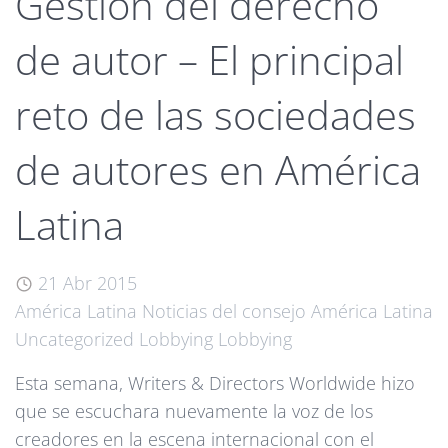
Gestión del derecho
de autor – El principal
reto de las sociedades
de autores en América
Latina
21 Abr 2015
América Latina
Noticias del consejo
América Latina
Uncategorized
Lobbying
Lobbying
Esta semana, Writers & Directors Worldwide hizo
que se escuchara nuevamente la voz de los
creadores en la escena internacional con el