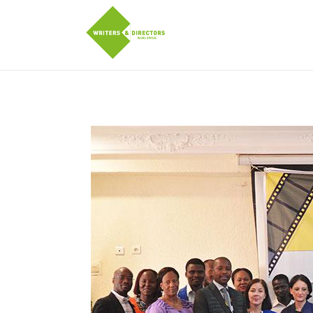
Pasar al contenido principal
twitter
Facebook