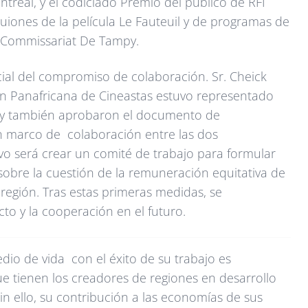
ntreal, y el codiciado Premio del público de RFI
guiones de la película Le Fauteuil y de programas de
y Commissariat De Tampy.
ficial del compromiso de colaboración. Sr. Cheick
n Panafricana de Cineastas estuvo representado
Nilly también aprobaron el documento de
 marco de colaboración entre las dos
ivo será crear un comité de trabajo para formular
bre la cuestión de la remuneración equitativa de
a región. Tras estas primeras medidas, se
to y la cooperación en el futuro.
io de vida con el éxito de su trabajo es
e tienen los creadores de regiones en desarrollo
Sin ello, su contribución a las economías de sus