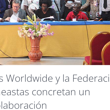
s Worldwide y la Federac
neastas concretan un
laboración