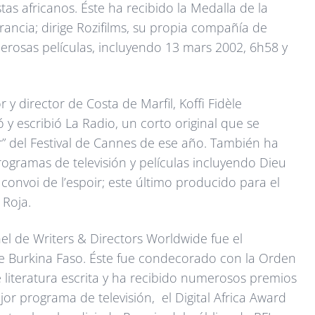
tas africanos. Éste ha recibido la Medalla de la
ancia; dirige Rozifilms, su propia compañía de
erosas películas, incluyendo 13 mars 2002, 6h58 y
 y director de Costa de Marfil, Koffi Fidèle
 y escribió La Radio, un corto original que se
r” del Festival de Cannes de ese año. También ha
rogramas de televisión y películas incluyendo Dieu
convoi de l’espoir; este último producido para el
 Roja.
nel de Writers & Directors Worldwide fue el
 Burkina Faso. Éste fue condecorado con la Orden
 literatura escrita y ha recibido numerosos premios
r programa de televisión, el Digital Africa Award