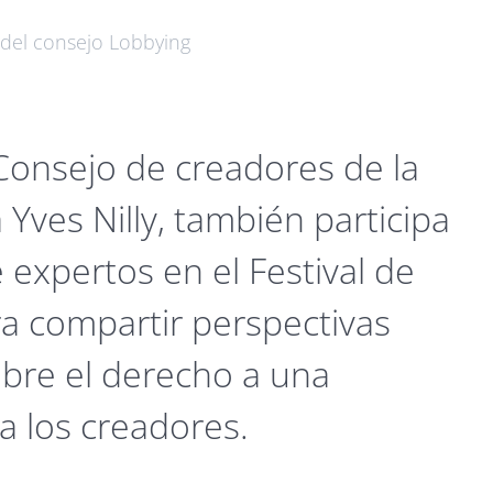
 del consejo
Lobbying
 Consejo de creadores de la
 Yves Nilly, también participa
 expertos en el Festival de
a compartir perspectivas
obre el derecho a una
 los creadores.