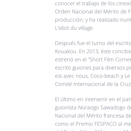
conocer el trabajo de los cineas
Orden Nacional del Mérito de Fr
producción; y ha realizado num
L’idiot du village.
Después fue el turno del escritor
Kouakou. En 2013, éste concibió
estrenó en el “Short Film Corne
escrito guiones para diversos p
est avec nous, Coco-beach y Le 
Comité Internacional de la Cruz
El último en intervenir en el pa
guionista Noraogo Sawadogo de
Nacional del Mérito francesa de
como el Premio FESPACO al mejo