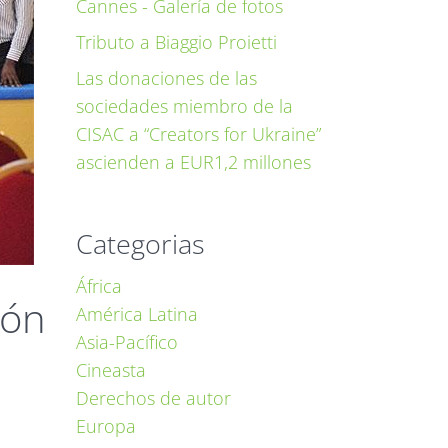
Cannes - Galería de fotos
Tributo a Biaggio Proietti
Las donaciones de las
sociedades miembro de la
CISAC a “Creators for Ukraine”
ascienden a EUR1,2 millones
Categorias
África
ión
América Latina
Asia-Pacífico
Cineasta
Derechos de autor
Europa