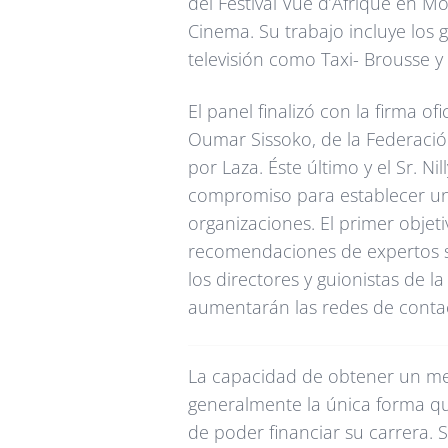
del Festival Vue d’Afrique en Mo
Cinema. Su trabajo incluye los 
televisión como Taxi- Brousse 
El panel finalizó con la firma o
Oumar Sissoko, de la Federació
por Laza. Éste último y el Sr. 
compromiso para establecer un
organizaciones. El primer objet
recomendaciones de expertos so
los directores y guionistas de l
aumentarán las redes de contac
La capacidad de obtener un med
generalmente la única forma qu
de poder financiar su carrera. 