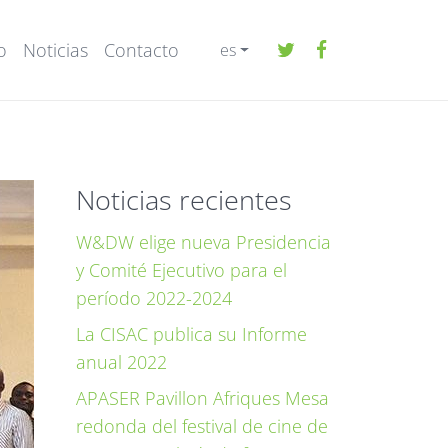
o
Noticias
Contacto
es
Noticias recientes
W&DW elige nueva Presidencia
y Comité Ejecutivo para el
período 2022-2024
La CISAC publica su Informe
anual 2022
APASER Pavillon Afriques Mesa
redonda del festival de cine de