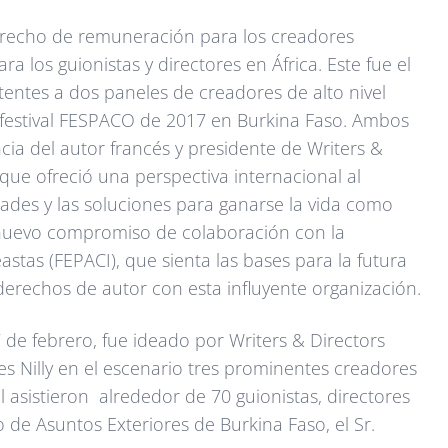
erecho de remuneración para los creadores
a los guionistas y directores en África. Este fue el
tentes a dos paneles de creadores de alto nivel
 festival FESPACO de 2017 en Burkina Faso. Ambos
ia del autor francés y presidente de Writers &
 que ofreció una perspectiva internacional al
ltades y las soluciones para ganarse la vida como
 nuevo compromiso de colaboración con la
stas (FEPACI), que sienta las bases para la futura
erechos de autor con esta influyente organización.
7 de febrero, fue ideado por Writers & Directors
 Nilly en el escenario tres prominentes creadores
l asistieron alrededor de 70 guionistas, directores
o de Asuntos Exteriores de Burkina Faso, el Sr.