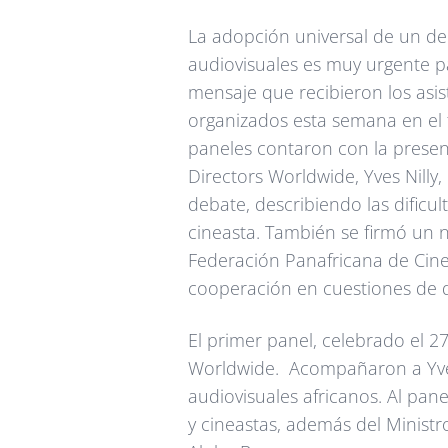
La adopción universal de un d
audiovisuales es muy urgente par
mensaje que recibieron los asis
organizados esta semana en el
paneles contaron con la presenc
Directors Worldwide, Yves Nilly,
debate, describiendo las dificu
cineasta. También se firmó un
Federación Panafricana de Cinea
cooperación en cuestiones de d
El primer panel, celebrado el 2
Worldwide. Acompañaron a Yves
audiovisuales africanos. Al pane
y cineastas, además del Ministr